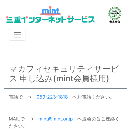
マカフィセキュリティサービ
ス 申し込み(mint会員様用)
電話で →
059-223-1818
へお電話ください。
MAILで →
mint@mint.or.jp
へ退会の旨ご連絡く
ださい。